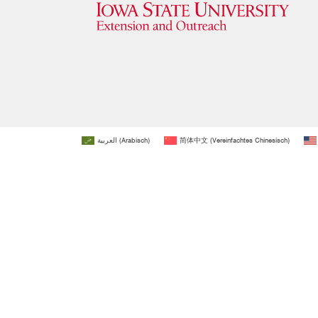
العربية
(
Arabisch
)
简体中文
(
Vereinfachtes Chinesisch
)