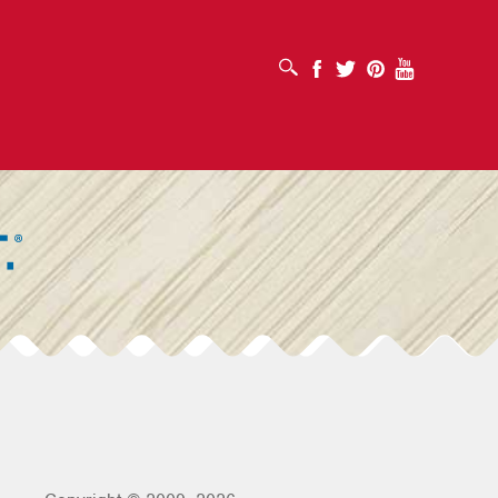
SUCHFELD ÖFFNEN
Facebook
Twitter
Pinterest
Youtube