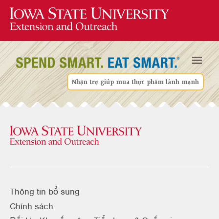
Nhận trợ giúp mua thực phẩm lành mạnh
Thông tin bổ sung
Chính sách