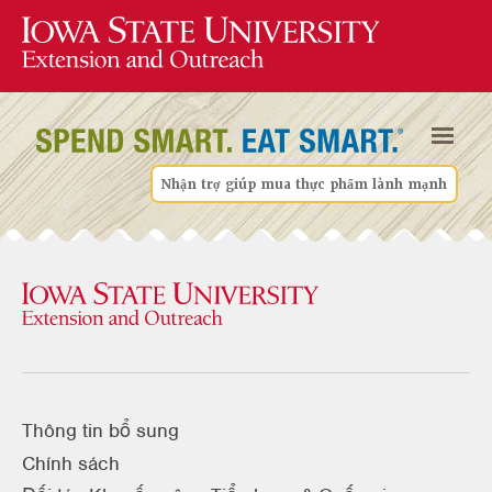
Nhận trợ giúp mua thực phẩm lành mạnh
Thông tin bổ sung
Chính sách