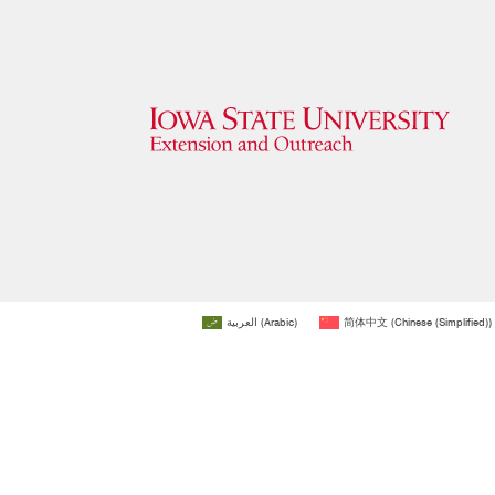
العربية
(
Arabic
)
简体中文
(
Chinese (Simplified)
)