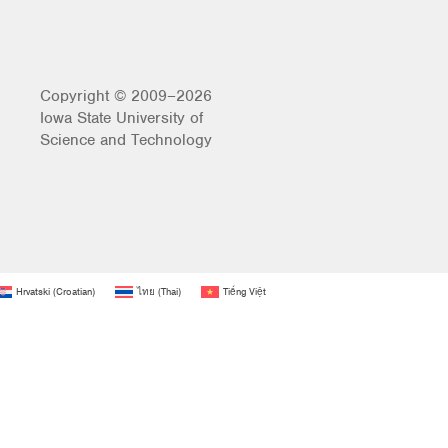
Copyright © 2009–2026
Iowa State University of
Science and Technology
Hrvatski
(
Croatian
)
ไทย
(
Thai
)
Tiếng Việt