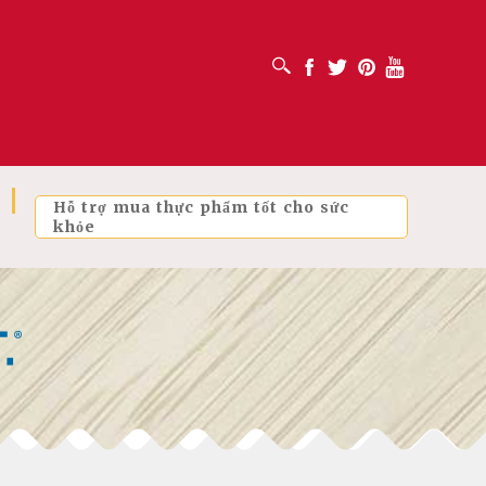
MỞ HỘP TÌM KIẾM
Facebook
Twitter
Pinterest
Youtube
Hỗ trợ mua thực phẩm tốt cho sức
khỏe