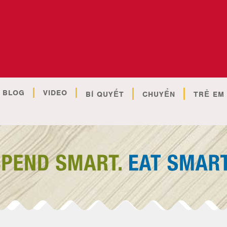
BLOG
VIDEO
BÍ QUYẾT
CHUYỂN
TRẺ EM