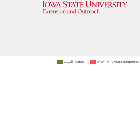
العربية
(
Arabic
)
简体中文
(
Chinese (Simplified)
)