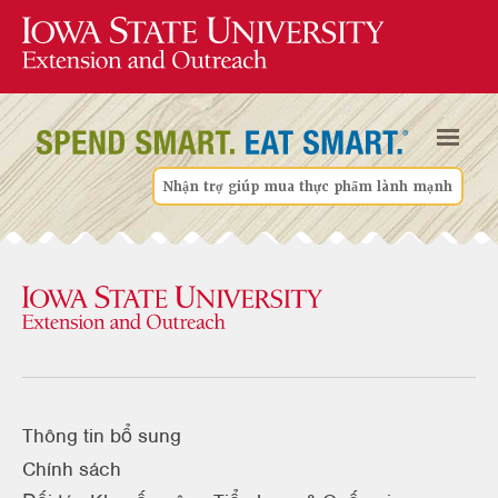
Nhận trợ giúp mua thực phẩm lành mạnh
Thông tin bổ sung
Chính sách