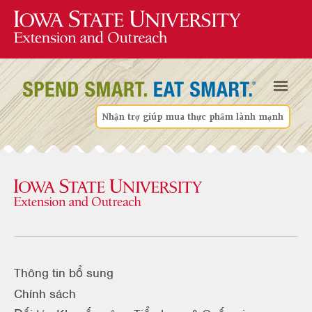
Nhận trợ giúp mua thực phẩm lành mạnh
Thông tin bổ sung
Chính sách