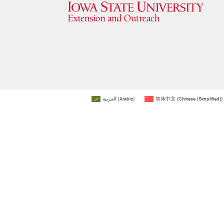
العربية
(
Arabic
)
简体中文
(
Chinese (Simplified)
)