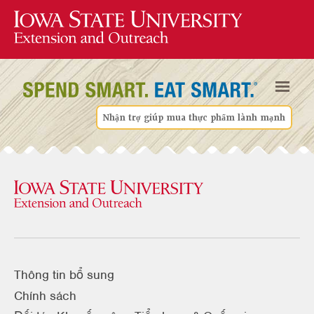
Nhận trợ giúp mua thực phẩm lành mạnh
Thông tin bổ sung
Chính sách