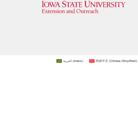
العربية
(
Arabic
)
简体中文
(
Chinese (Simplified)
)