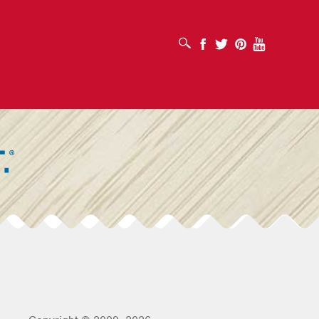
SUCHFELD ÖFFNEN
Facebook
Twitter
Pinterest
Youtube