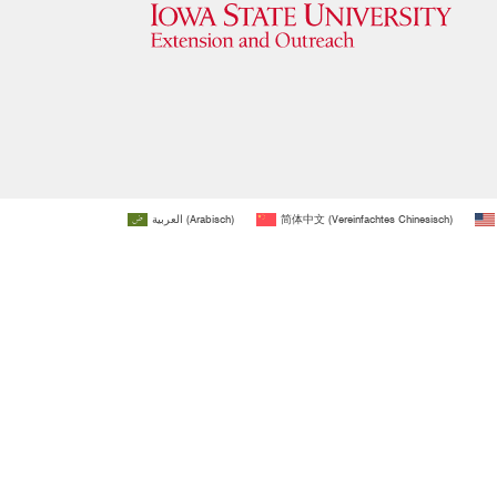
العربية
(
Arabisch
)
简体中文
(
Vereinfachtes Chinesisch
)