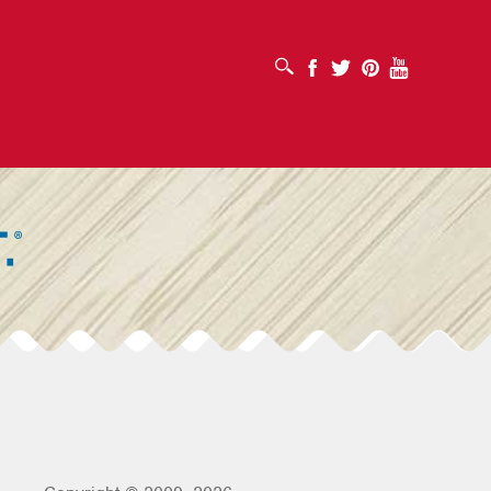
SUCHFELD ÖFFNEN
Facebook
Twitter
Pinterest
Youtube