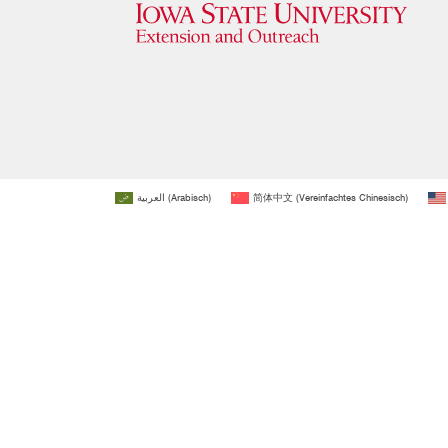
العربية
(
Arabisch
)
简体中文
(
Vereinfachtes Chinesisch
)