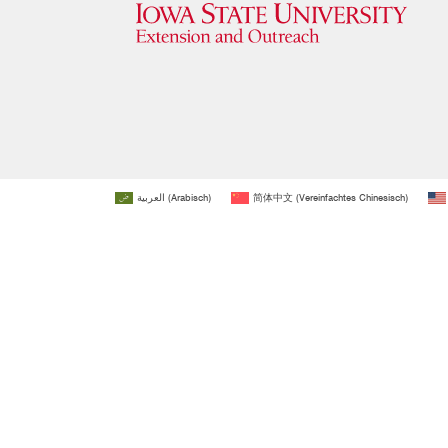
العربية
(
Arabisch
)
简体中文
(
Vereinfachtes Chinesisch
)