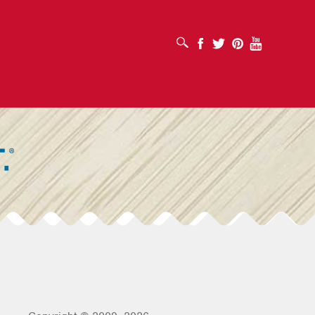
SUCHFELD ÖFFNEN
Facebook
Twitter
Pinterest
Youtube