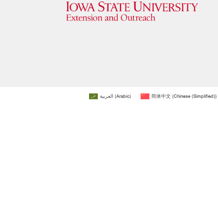
العربية
(
Arabic
)
简体中文
(
Chinese (Simplified)
)