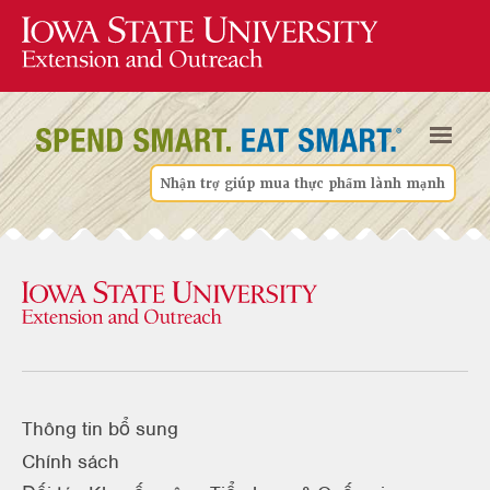
Nhận trợ giúp mua thực phẩm lành mạnh
Thông tin bổ sung
Chính sách