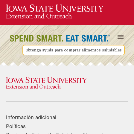
Obtenga ayuda para comprar alimentos saludables
Información adicional
Políticas