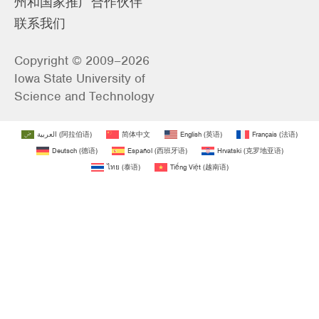
州和国家推广合作伙伴
联系我们
Copyright © 2009–2026
Iowa State University of
Science and Technology
العربية
(
阿拉伯语
)
简体中文
English
(
英语
)
Français
(
法语
)
Deutsch
(
德语
)
Español
(
西班牙语
)
Hrvatski
(
克罗地亚语
)
ไทย
(
泰语
)
Tiếng Việt
(
越南语
)