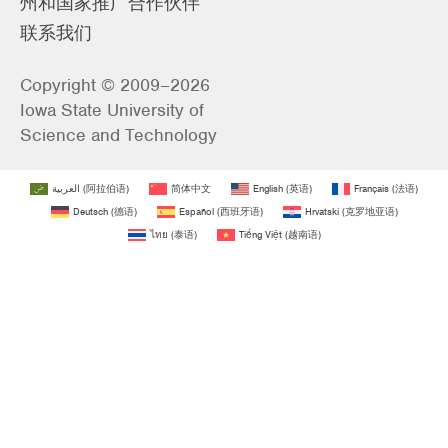
州和国家推广合作伙伴
联系我们
Copyright © 2009–2026
Iowa State University of
Science and Technology
العربية
(
阿拉伯语
)
简体中文
English
(
英语
)
Français
(
法语
)
Deutsch
(
德语
)
Español
(
西班牙语
)
Hrvatski
(
克罗地亚语
)
ไทย
(
泰语
)
Tiếng Việt
(
越南语
)