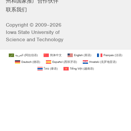
州和国家推广合作伙伴
联系我们
Copyright © 2009–2026
Iowa State University of
Science and Technology
العربية
(
阿拉伯语
)
简体中文
English
(
英语
)
Français
(
法语
)
Deutsch
(
德语
)
Español
(
西班牙语
)
Hrvatski
(
克罗地亚语
)
ไทย
(
泰语
)
Tiếng Việt
(
越南语
)