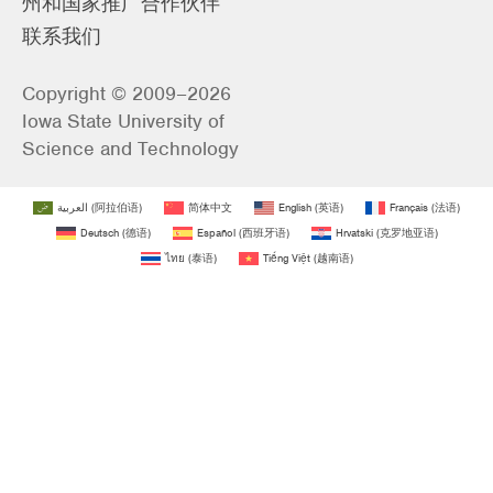
州和国家推广合作伙伴
联系我们
Copyright © 2009–2026
Iowa State University of
Science and Technology
العربية
(
阿拉伯语
)
简体中文
English
(
英语
)
Français
(
法语
)
Deutsch
(
德语
)
Español
(
西班牙语
)
Hrvatski
(
克罗地亚语
)
ไทย
(
泰语
)
Tiếng Việt
(
越南语
)