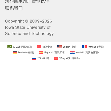
州和国家推广合作伙伴
联系我们
Copyright © 2009–2026
Iowa State University of
Science and Technology
العربية
(
阿拉伯语
)
简体中文
English
(
英语
)
Français
(
法语
)
Deutsch
(
德语
)
Español
(
西班牙语
)
Hrvatski
(
克罗地亚语
)
ไทย
(
泰语
)
Tiếng Việt
(
越南语
)