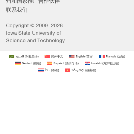
州和国家推广合作伙伴
联系我们
Copyright © 2009–2026
Iowa State University of
Science and Technology
العربية
(
阿拉伯语
)
简体中文
English
(
英语
)
Français
(
法语
)
Deutsch
(
德语
)
Español
(
西班牙语
)
Hrvatski
(
克罗地亚语
)
ไทย
(
泰语
)
Tiếng Việt
(
越南语
)