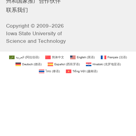
州和国家推广合作伙伴
联系我们
Copyright © 2009–2026
Iowa State University of
Science and Technology
العربية
(
阿拉伯语
)
简体中文
English
(
英语
)
Français
(
法语
)
Deutsch
(
德语
)
Español
(
西班牙语
)
Hrvatski
(
克罗地亚语
)
ไทย
(
泰语
)
Tiếng Việt
(
越南语
)