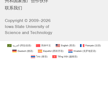
州和国家推广合作伙伴
联系我们
Copyright © 2009–2026
Iowa State University of
Science and Technology
العربية
(
阿拉伯语
)
简体中文
English
(
英语
)
Français
(
法语
)
Deutsch
(
德语
)
Español
(
西班牙语
)
Hrvatski
(
克罗地亚语
)
ไทย
(
泰语
)
Tiếng Việt
(
越南语
)