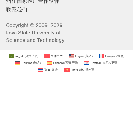
州和国家推广合作伙伴
联系我们
Copyright © 2009–2026
Iowa State University of
Science and Technology
العربية
(
阿拉伯语
)
简体中文
English
(
英语
)
Français
(
法语
)
Deutsch
(
德语
)
Español
(
西班牙语
)
Hrvatski
(
克罗地亚语
)
ไทย
(
泰语
)
Tiếng Việt
(
越南语
)