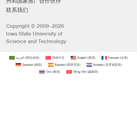
州和国家推广合作伙伴
联系我们
Copyright © 2009–2026
Iowa State University of
Science and Technology
العربية
(
阿拉伯语
)
简体中文
English
(
英语
)
Français
(
法语
)
Deutsch
(
德语
)
Español
(
西班牙语
)
Hrvatski
(
克罗地亚语
)
ไทย
(
泰语
)
Tiếng Việt
(
越南语
)