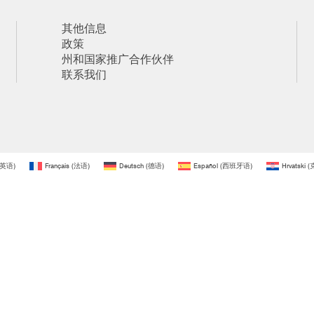
其他信息
政策
州和国家推广合作伙伴
联系我们
英语
)
Français
(
法语
)
Deutsch
(
德语
)
Español
(
西班牙语
)
Hrvatski
(