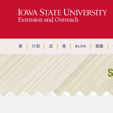
家
计划
店
煮
BLOG
视频