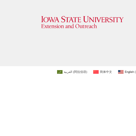
العربية
(
阿拉伯语
)
简体中文
English
(