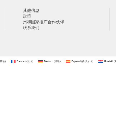
其他信息
政策
州和国家推广合作伙伴
联系我们
英语
)
Français
(
法语
)
Deutsch
(
德语
)
Español
(
西班牙语
)
Hrvatski
(