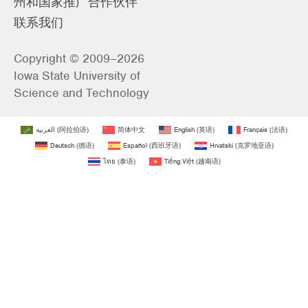
州和国家推广合作伙伴
联系我们
Copyright © 2009–2026
Iowa State University of
Science and Technology
العربية
(
阿拉伯语
)
简体中文
English
(
英语
)
Français
(
法语
)
Deutsch
(
德语
)
Español
(
西班牙语
)
Hrvatski
(
克罗地亚语
)
ไทย
(
泰语
)
Tiếng Việt
(
越南语
)