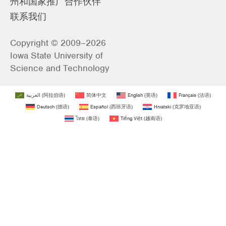
州和国家推广合作伙伴
联系我们
Copyright © 2009–2026
Iowa State University of
Science and Technology
العربية
(
阿拉伯语
)
简体中文
English
(
英语
)
Français
(
法语
)
Deutsch
(
德语
)
Español
(
西班牙语
)
Hrvatski
(
克罗地亚语
)
ไทย
(
泰语
)
Tiếng Việt
(
越南语
)