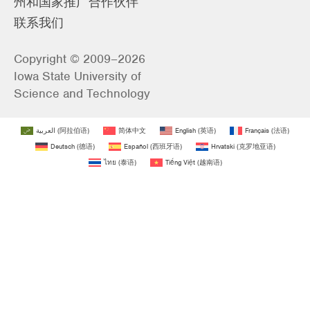
州和国家推广合作伙伴
联系我们
Copyright © 2009–2026
Iowa State University of
Science and Technology
العربية
(
阿拉伯语
)
简体中文
English
(
英语
)
Français
(
法语
)
Deutsch
(
德语
)
Español
(
西班牙语
)
Hrvatski
(
克罗地亚语
)
ไทย
(
泰语
)
Tiếng Việt
(
越南语
)