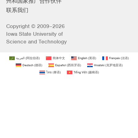
州和国家推广合作伙伴
联系我们
Copyright © 2009–2026
Iowa State University of
Science and Technology
العربية
(
阿拉伯语
)
简体中文
English
(
英语
)
Français
(
法语
)
Deutsch
(
德语
)
Español
(
西班牙语
)
Hrvatski
(
克罗地亚语
)
ไทย
(
泰语
)
Tiếng Việt
(
越南语
)