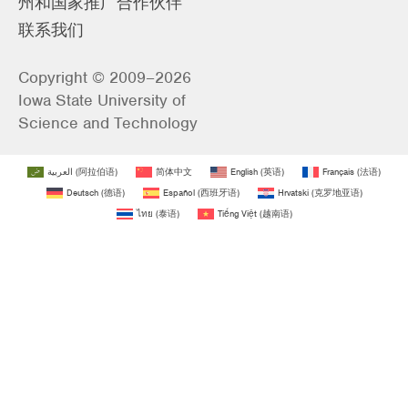
州和国家推广合作伙伴
联系我们
Copyright © 2009–2026
Iowa State University of
Science and Technology
العربية
(
阿拉伯语
)
简体中文
English
(
英语
)
Français
(
法语
)
Deutsch
(
德语
)
Español
(
西班牙语
)
Hrvatski
(
克罗地亚语
)
ไทย
(
泰语
)
Tiếng Việt
(
越南语
)