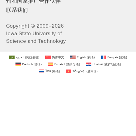
州和国家推广合作伙伴
联系我们
Copyright © 2009–2026
Iowa State University of
Science and Technology
العربية
(
阿拉伯语
)
简体中文
English
(
英语
)
Français
(
法语
)
Deutsch
(
德语
)
Español
(
西班牙语
)
Hrvatski
(
克罗地亚语
)
ไทย
(
泰语
)
Tiếng Việt
(
越南语
)