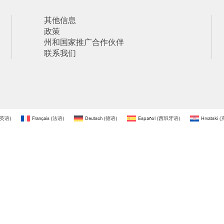
其他信息
政策
州和国家推广合作伙伴
联系我们
英语
)
Français
(
法语
)
Deutsch
(
德语
)
Español
(
西班牙语
)
Hrvatski
(