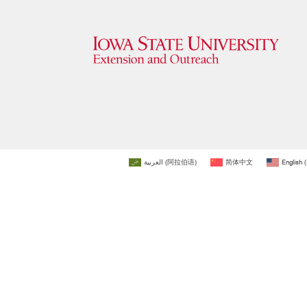
العربية
(
阿拉伯语
)
简体中文
English
(