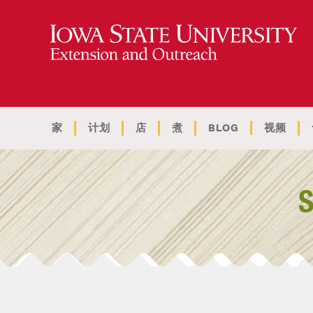
家
计划
店
煮
BLOG
视频