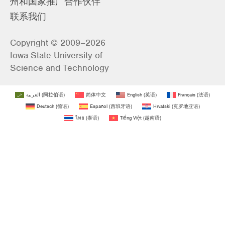
州和国家推广合作伙伴
联系我们
Copyright © 2009–2026
Iowa State University of
Science and Technology
العربية
(
阿拉伯语
)
简体中文
English
(
英语
)
Français
(
法语
)
Deutsch
(
德语
)
Español
(
西班牙语
)
Hrvatski
(
克罗地亚语
)
ไทย
(
泰语
)
Tiếng Việt
(
越南语
)