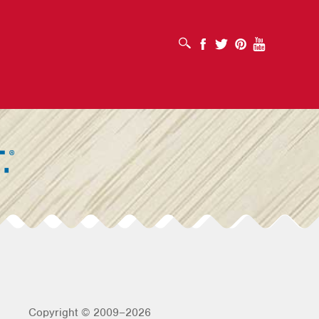
打开搜索框
Facebook
Twitter
Pinterest
Youtube
Copyright © 2009–2026