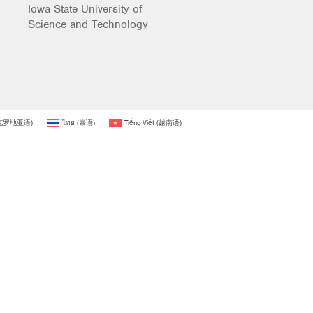
Iowa State University of
Science and Technology
克罗地亚语
)
ไทย
(
泰语
)
Tiếng Việt
(
越南语
)