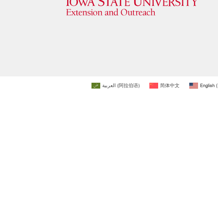
العربية
(
阿拉伯语
)
简体中文
English
(