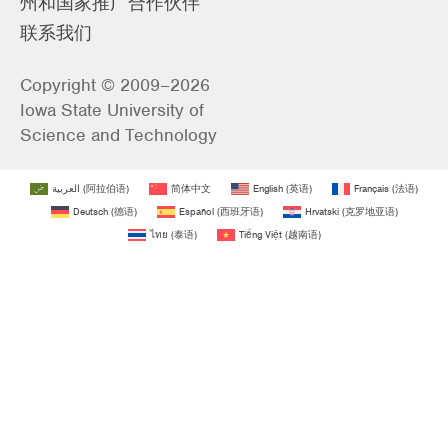
州和国家推广合作伙伴
联系我们
Copyright © 2009–2026
Iowa State University of
Science and Technology
العربية
(
阿拉伯语
)
简体中文
English
(
英语
)
Français
(
法语
)
Deutsch
(
德语
)
Español
(
西班牙语
)
Hrvatski
(
克罗地亚语
)
ไทย
(
泰语
)
Tiếng Việt
(
越南语
)