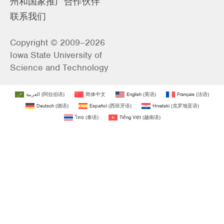
州和国家推广合作伙伴
联系我们
Copyright © 2009–2026
Iowa State University of
Science and Technology
العربية
(
阿拉伯语
)
简体中文
English
(
英语
)
Français
(
法语
)
Deutsch
(
德语
)
Español
(
西班牙语
)
Hrvatski
(
克罗地亚语
)
ไทย
(
泰语
)
Tiếng Việt
(
越南语
)