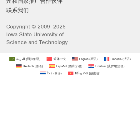
州和国家推广合作伙伴
联系我们
Copyright © 2009–2026
Iowa State University of
Science and Technology
العربية
(
阿拉伯语
)
简体中文
English
(
英语
)
Français
(
法语
)
Deutsch
(
德语
)
Español
(
西班牙语
)
Hrvatski
(
克罗地亚语
)
ไทย
(
泰语
)
Tiếng Việt
(
越南语
)