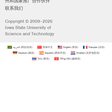
州和国家推广合作伙伴
联系我们
Copyright © 2009–2026
Iowa State University of
Science and Technology
العربية
(
阿拉伯语
)
简体中文
English
(
英语
)
Français
(
法语
)
Deutsch
(
德语
)
Español
(
西班牙语
)
Hrvatski
(
克罗地亚语
)
ไทย
(
泰语
)
Tiếng Việt
(
越南语
)