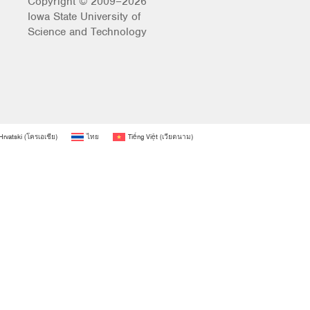
Copyright © 2009–2026
Iowa State University of
Science and Technology
Hrvatski
(
โครเอเชีย
)
ไทย
Tiếng Việt
(
เวียดนาม
)