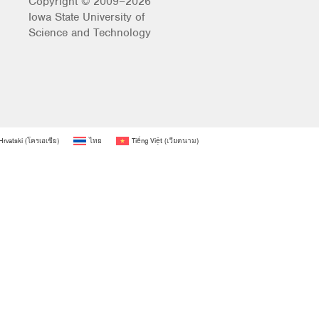
Copyright © 2009–2026
Iowa State University of
Science and Technology
Hrvatski
(
โครเอเชีย
)
ไทย
Tiếng Việt
(
เวียดนาม
)