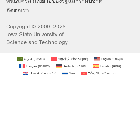
พันธมิตรส่วนขยายของรัฐและระดับชาติ
ติดต่อเรา
Copyright © 2009–2026
Iowa State University of
Science and Technology
العربية
(
อารบิก
)
简体中文
(
จีนประยุกต์
)
English
(
อังกฤษ
)
Français
(
ฝรั่งเศส
)
Deutsch
(
เยอรมัน
)
Español
(
สเปน
)
Hrvatski
(
โครเอเชีย
)
ไทย
Tiếng Việt
(
เวียดนาม
)