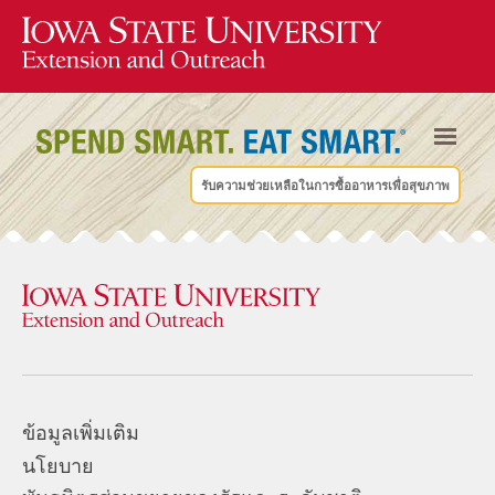
รับความช่วยเหลือในการซื้ออาหารเพื่อสุขภาพ
ข้อมูลเพิ่มเติม
นโยบาย