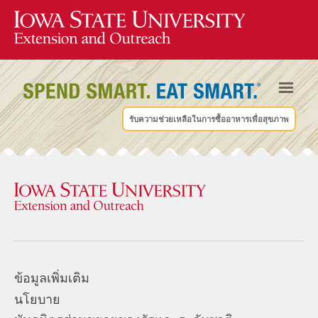
รับความช่วยเหลือในการซื้ออาหารเพื่อสุขภาพ
ข้อมูลเพิ่มเติม
นโยบาย