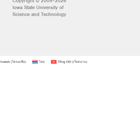
Copyright © 2009–2026
Iowa State University of
Science and Technology
Hrvatski
(
โครเอเชีย
)
ไทย
Tiếng Việt
(
เวียดนาม
)