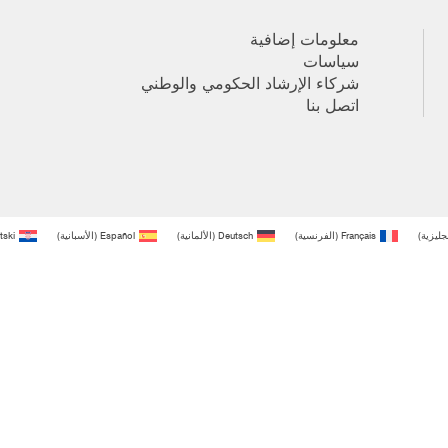
معلومات إضافية
سياسات
شركاء الإرشاد الحكومي والوطني
اتصل بنا
نجليزية
)
Français
(
الفرنسية
)
Deutsch
(
الألمانية
)
Español
(
الأسبانية
)
tski