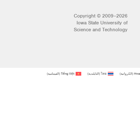
Copyright © 2009–2026
Iowa State University of
Science and Technology
Hrva
(
الكرواتية
)
ไทย
(
التايلندية
)
Tiếng Việt
(
الفيتنامية
)