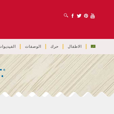
افتح مربع البحث
Facebook
Twitter
Pinterest
Youtube
الاطفال
حرك
الوصفات
الفيديوات