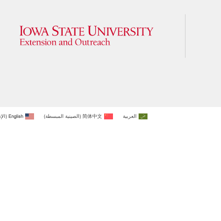
العربية
简体中文
(
الصينية المبسطة
)
English
(
الإ