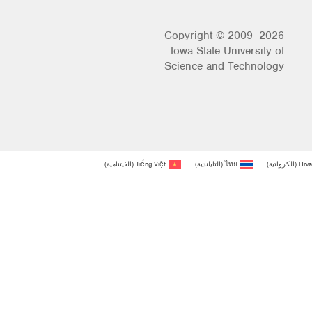
Copyright © 2009–2026
Iowa State University of
Science and Technology
Hrva
(
الكرواتية
)
ไทย
(
التايلندية
)
Tiếng Việt
(
الفيتنامية
)