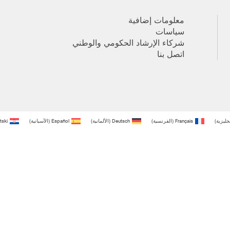
معلومات إضافية
سياسات
شركاء الإرشاد الحكومي والوطني
اتصل بنا
نجليزية
)
Français
(
الفرنسية
)
Deutsch
(
الألمانية
)
Español
(
الأسبانية
)
tski