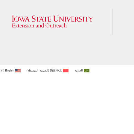
العربية
简体中文
(
الصينية المبسطة
)
English
(
الإ