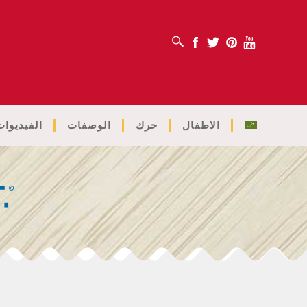
افتح مربع البحث
Facebook
Twitter
Pinterest
Youtube
الاطفال
حرك
الوصفات
الفيديوات