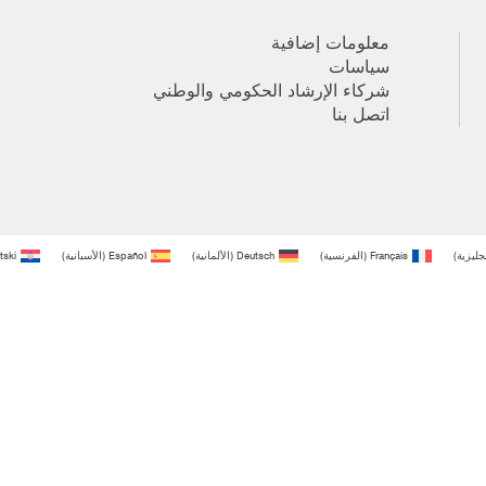
معلومات إضافية
سياسات
شركاء الإرشاد الحكومي والوطني
اتصل بنا
نجليزية
)
Français
(
الفرنسية
)
Deutsch
(
الألمانية
)
Español
(
الأسبانية
)
tski