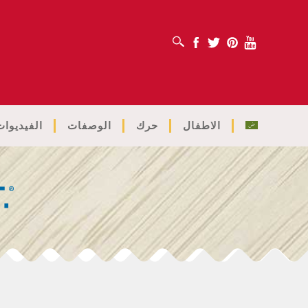
افتح مربع البحث
Facebook
Twitter
Pinterest
Youtube
الاطفال
حرك
الوصفات
الفيديوات