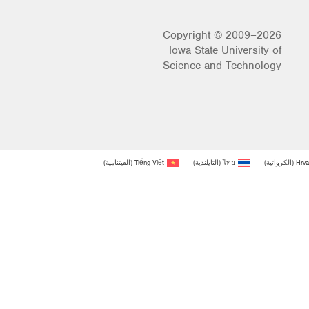
Copyright © 2009–2026
Iowa State University of
Science and Technology
Hrva
(
الكرواتية
)
ไทย
(
التايلندية
)
Tiếng Việt
(
الفيتنامية
)