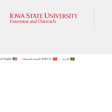
العربية
简体中文
(
الصينية المبسطة
)
English
(
الإ